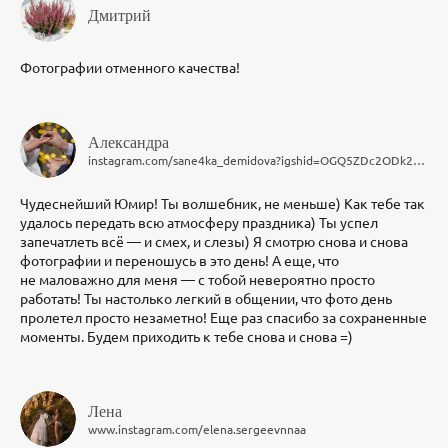
Дмитрий
Фотографии отменного качества!
Александра
instagram.com/sane4ka_demidova?igshid=OGQ5ZDc2ODk2ZA==
Чудеснейший Юмир! Ты волшебник, не меньше) Как тебе так
удалось передать всю атмосферу праздника) Ты успел
запечатлеть всё — и смех, и слезы) Я смотрю снова и снова
фотографии и переношусь в это день! А еще, что
не маловажно для меня — с тобой невероятно просто
работать! Ты настолько легкий в общении, что фото день
пролетел просто незаметно! Еще раз спасибо за сохраненные
моменты. Будем приходить к тебе снова и снова =)
Лена
www.instagram.com/elena.sergeevnnaa