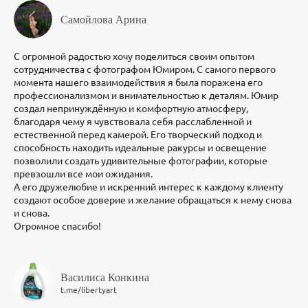
Самойлова Арина
С огромной радостью хочу поделиться своим опытом
сотрудничества с фотографом Юмиром. С самого первого
момента нашего взаимодействия я была поражена его
профессионализмом и внимательностью к деталям. Юмир
создал непринуждённую и комфортную атмосферу,
благодаря чему я чувствовала себя расслабленной и
естественной перед камерой. Его творческий подход и
способность находить идеальные ракурсы и освещение
позволили создать удивительные фотографии, которые
превзошли все мои ожидания.
А его дружелюбие и искренний интерес к каждому клиенту
создают особое доверие и желание обращаться к нему снова
и снова.
Огромное спасибо!
Василиса Конкина
t.me/libertyart