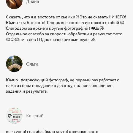
Диана
Сказать , что я в восторге от сьемки ?! Это не сказать НИЧЕГО!
Юмир - ты Бог фото! Теперь все фотосесии только с тобой 😍
благодарю за яркие и крутые фотографии ! ❤️🙏🤤
Отдельное спасибо за скорость обработки и результат фото
😍😍😍нет слов ! Однозначно рекомендую ! 🙏
Ольга
Юмир - потрясающий фотограф, не первый раз работает с
нами и снова попадание в десятку, полное совпадение
задания и результата.
Евгений
все супер! спасиба! было круто! отличные фото