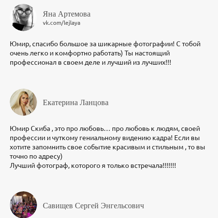
Яна Артемова
vk.com/lejlaya
Юмир, спасибо большое за шикарные фотографии! С тобой
очень легко и комфортно работать) Ты настоящий
профессионал в своем деле и лучший из лучших!!!
Екатерина Ланцова
Юмир Скиба , это про любовь… про любовь к людям, своей
профессии и чуткому гениальному видению кадра! Если вы
хотите запомнить свое событие красивым и стильным , то вы
точно по адресу)
Лучший фотограф, которого я только встречала!!!!!!!
Савищев Сергей Энгельсович