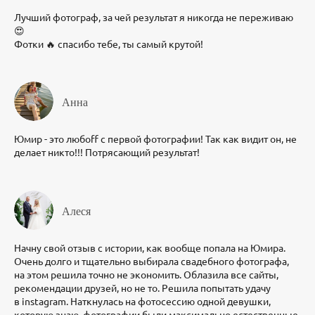
Лучший фотограф, за чей результат я никогда не переживаю
😍
Фотки 🔥 спасибо тебе, ты самый крутой!
Анна
Юмир - это любоff с первой фотографии! Так как видит он, не
делает никто!!! Потрясающий результат!
Алеся
Начну свой отзыв с истории, как вообще попала на Юмира.
Очень долго и тщательно выбирала свадебного фотографа,
на этом решила точно не экономить. Облазила все сайты,
рекомендации друзей, но не то. Решила попытать удачу
в instagram. Наткнулась на фотосессию одной девушки,
которую знаю, фотографии были максимально естественные,