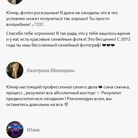
Юмир, фотки роскошные! Я даже не ожидала, что в тех
условиях может получиться так хорошо! Ты просто
волшебник! 🪄🧙🏻‍♂️
Спасибо тебе огромное! Я так рада, что у тебя нашлось время
и у нас есть красивые семейные фотки! Это бесценно! С 2012
года ты наш бессменный семейный фотограф! ❤️❤️❤️
Екатерина Шипицина
Юмир настоящий профессионал своего дела ❤️ сама съемка,
процесс , результат все абсолютный восторг ✨ Результат
предвосхитил все ожидания ! Рекомендую всем, вы
останетесь довольны на все 💯
Юлия