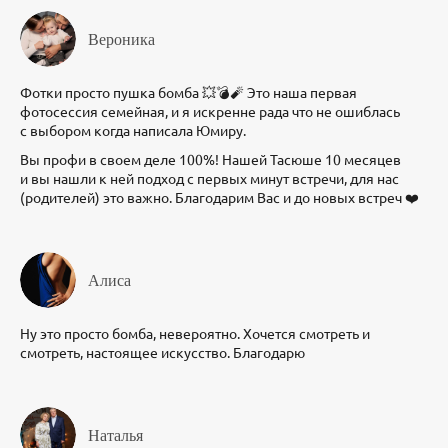
Вероника
Фотки просто пушка бомба 💥💣🧨 Это наша первая
фотосессия семейная, и я искренне рада что не ошиблась
с выбором когда написала Юмиру.
Вы профи в своем деле 100%! Нашей Тасюше 10 месяцев
и вы нашли к ней подход с первых минут встречи, для нас
(родителей) это важно. Благодарим Вас и до новых встреч ❤️
Алиса
Ну это просто бомба, невероятно. Хочется смотреть и
смотреть, настоящее искусство. Благодарю
Наталья