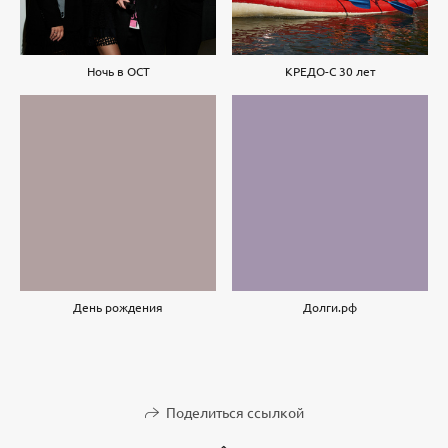
Ночь в ОСТ
КРЕДО-С 30 лет
День рождения
Долги.рф
Поделиться ссылкой