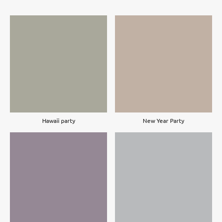
Hawaii party
New Year Party