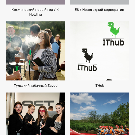
Космический новый год / K-
E8 / Новогодний корпоратив
Holding
Тульский табачный Zavod
ITHub