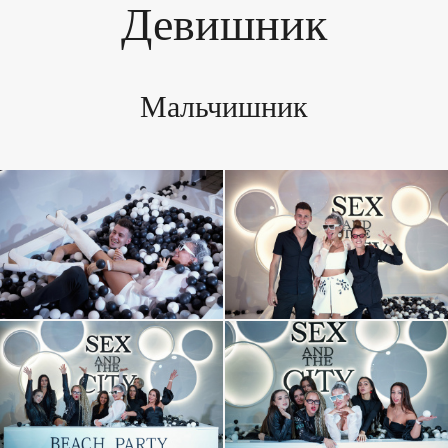
Девишник
Мальчишник