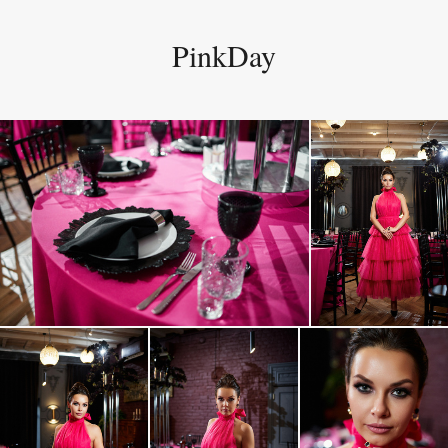
PinkDay