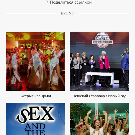
Поделиться ссылкой
EVENT
Острые козырьки
Чешский Старовар / Новый год