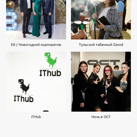
E8 / Новогодний корпоратив
Тульский табачный Zavod
ITHub
Ночь в ОСТ